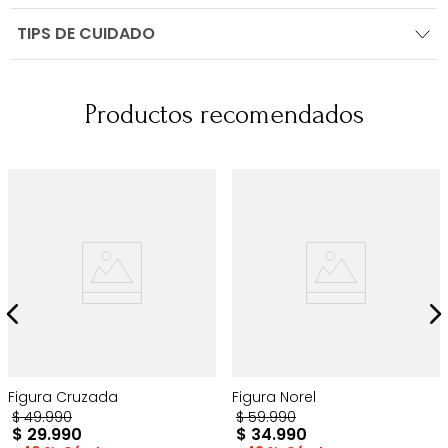
TIPS DE CUIDADO
Productos recomendados
Figura Cruzada
Figura Norel
$
49
.
990
$
59
.
990
$
29
.
990
$
34
.
990