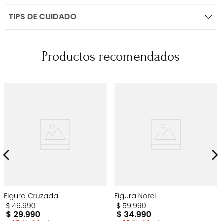
TIPS DE CUIDADO
Productos recomendados
Figura Cruzada
Figura Norel
$
49
.
990
$
59
.
990
$
29
.
990
$
34
.
990