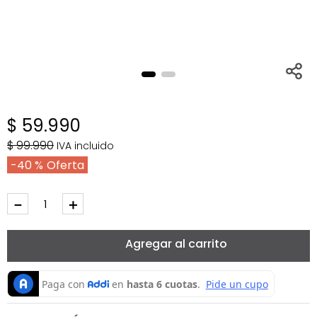
$
59
.
990
$
99
.
990
IVA incluido
40 %
－
＋
Agregar al carrito