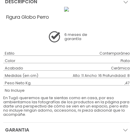
DESCRIPCIÓN
Figura Globo Perro
6 meses
de
garantía
Estilo
Contemporáneo
Color
Plata
Acabado
Cerámica
Medidas (en cm)
Alto: 11 Ancho: 16 Profundidad: 8
Peso Neto Kg.
,47
No Incluye
En Tugó queremos que te sientas como en casa, por eso
ambientamos las fotografías de los productos en la página para
darte una perspectiva de cómo se ven en un espacio, pero esto
no incluye ningún adorno, accesorios, ni pieza adicional que lo
acompañe.
GARANTIA