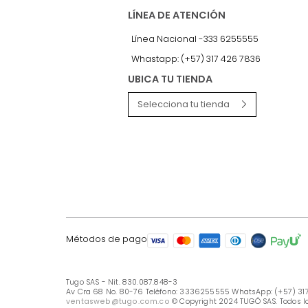
LÍNEA DE ATENCIÓN
Línea Nacional -333 6255555
Whastapp: (+57) 317 426 7836
UBICA TU TIENDA
Selecciona tu tienda