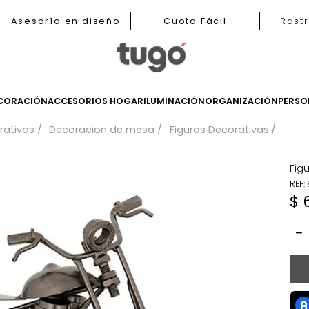
b
Asesoría en diseño
Cuota Fácil
LES
DECORACIÓN
ACCESORIOS HOGAR
ILUMINACIÓN
ORGANIZ
 decorativos
Decoracion de mesa
Figuras Decora