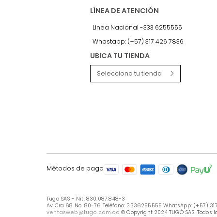
LÍNEA DE ATENCIÓN
Línea Nacional -333 6255555
Whastapp: (+57) 317 426 7836
UBICA TU TIENDA
Selecciona tu tienda