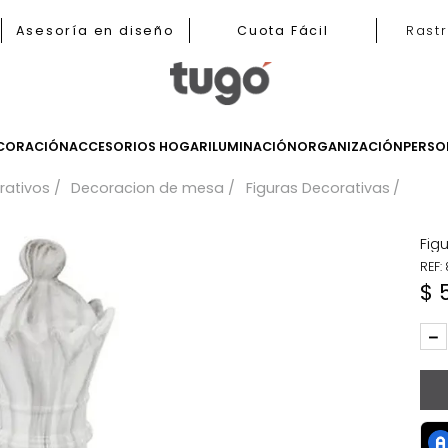
b
Asesoría en diseño
Cuota Fácil
LES
DECORACIÓN
ACCESORIOS HOGAR
ILUMINACIÓN
ORGANIZ
 decorativos
Decoracion de mesa
Figuras Decora