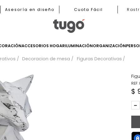
b
Asesoría en diseño
Cuota Fácil
LES
DECORACIÓN
ACCESORIOS HOGAR
ILUMINACIÓN
ORGANIZ
 decorativos
Decoracion de mesa
Figuras Decora