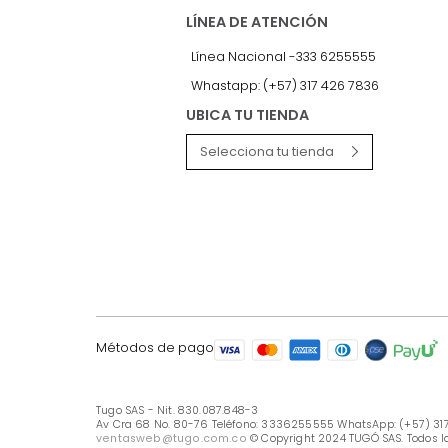
LÍNEA DE ATENCIÓN
Línea Nacional -333 6255555
Whastapp: (+57) 317 426 7836
UBICA TU TIENDA
Selecciona tu tienda