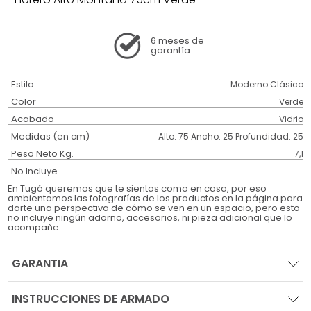
6 meses
de
garantía
Estilo
Moderno Clásico
Color
Verde
Acabado
Vidrio
Medidas (en cm)
Alto: 75 Ancho: 25 Profundidad: 25
Peso Neto Kg.
7,1
No Incluye
En Tugó queremos que te sientas como en casa, por eso
ambientamos las fotografías de los productos en la página para
darte una perspectiva de cómo se ven en un espacio, pero esto
no incluye ningún adorno, accesorios, ni pieza adicional que lo
acompañe.
GARANTIA
INSTRUCCIONES DE ARMADO