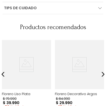
TIPS DE CUIDADO
Productos recomendados
Florero Liso Plata
Florero Decorativo Argos
$
79
.
990
$
84
.
990
$
39
.
990
$
29
.
990