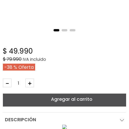
$
49
.
990
$
79
.
990
IVA incluido
38 %
－
＋
Agregar al carrito
DESCRIPCIÓN