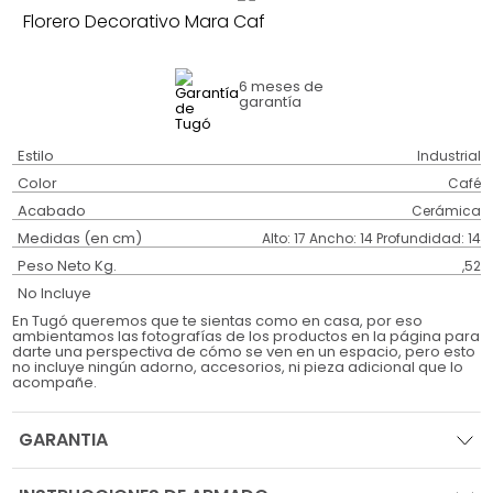
Florero Decorativo Mara Caf
6 meses
de
garantía
Estilo
Industrial
Color
Café
Acabado
Cerámica
Medidas (en cm)
Alto: 17 Ancho: 14 Profundidad: 14
Peso Neto Kg.
,52
No Incluye
En Tugó queremos que te sientas como en casa, por eso
ambientamos las fotografías de los productos en la página para
darte una perspectiva de cómo se ven en un espacio, pero esto
no incluye ningún adorno, accesorios, ni pieza adicional que lo
acompañe.
GARANTIA