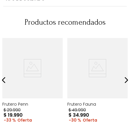
Productos recomendados
Frutero Penn
Frutero Fauna
$
29
.
990
$
49
.
990
$
19
.
990
$
34
.
990
33 %
30 %