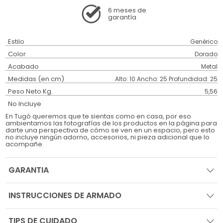
6 meses
de
garantía
Estilo
Genérico
Color
Dorado
Acabado
Metal
Medidas (en cm)
Alto: 10 Ancho: 25 Profundidad: 25
Peso Neto Kg.
5,56
No Incluye
En Tugó queremos que te sientas como en casa, por eso
ambientamos las fotografías de los productos en la página para
darte una perspectiva de cómo se ven en un espacio, pero esto
no incluye ningún adorno, accesorios, ni pieza adicional que lo
acompañe.
GARANTIA
INSTRUCCIONES DE ARMADO
TIPS DE CUIDADO