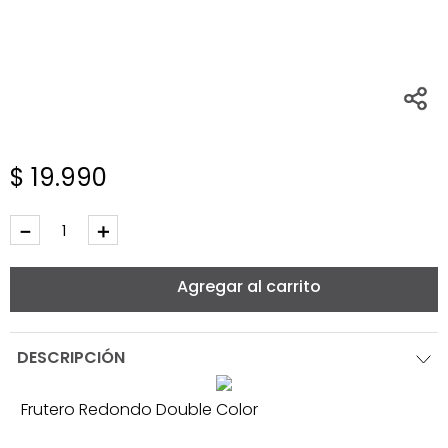
$
19
.
990
－
＋
Agregar al carrito
DESCRIPCIÓN
Frutero Redondo Double Color