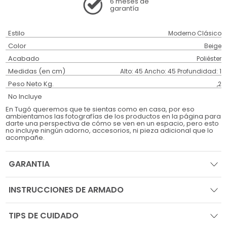
6 meses
de
garantía
Estilo
Moderno Clásico
Color
Beige
Acabado
Poliéster
Medidas (en cm)
Alto: 45 Ancho: 45 Profundidad: 1
Peso Neto Kg.
,2
No Incluye
En Tugó queremos que te sientas como en casa, por eso
ambientamos las fotografías de los productos en la página para
darte una perspectiva de cómo se ven en un espacio, pero esto
no incluye ningún adorno, accesorios, ni pieza adicional que lo
acompañe.
GARANTIA
INSTRUCCIONES DE ARMADO
TIPS DE CUIDADO