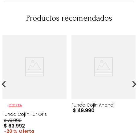
Productos recomendados
Funda Cojin Anandi
OFERTA
$
49
.
990
Funda Cojín Fur Gris
$
79
.
990
$
63
.
992
20 %