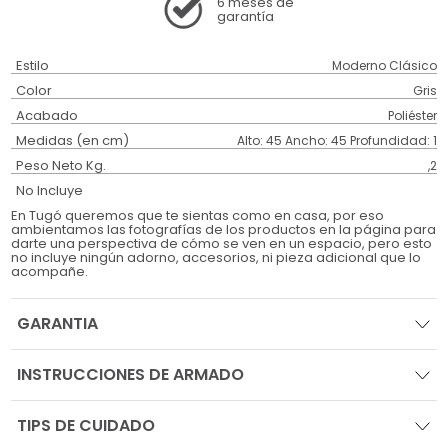
6 meses
de
garantía
Estilo
Moderno Clásico
Color
Gris
Acabado
Poliéster
Medidas (en cm)
Alto: 45 Ancho: 45 Profundidad: 1
Peso Neto Kg.
,2
No Incluye
En Tugó queremos que te sientas como en casa, por eso
ambientamos las fotografías de los productos en la página para
darte una perspectiva de cómo se ven en un espacio, pero esto
no incluye ningún adorno, accesorios, ni pieza adicional que lo
acompañe.
GARANTIA
INSTRUCCIONES DE ARMADO
TIPS DE CUIDADO