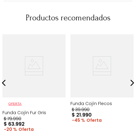
Productos recomendados
Funda Cojín Flecos
OFERTA
$
39
.
990
Funda Cojín Fur Gris
$
21
.
990
$
79
.
990
45 %
$
63
.
992
20 %