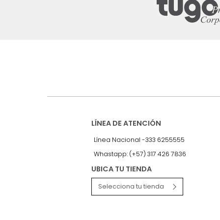
Suscríbete a
nuestro Newslet
Recibe antes que nadie informac
exclusivas y novedades.