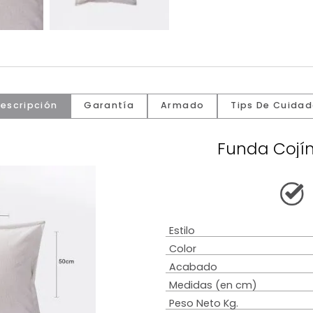
Descripción
Garantía
Armado
Tip
Fun