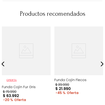
Productos recomendados
Funda Cojín Flecos
OFERTA
$
39
.
990
Funda Cojín Fur Gris
$
21
.
990
$
79
.
990
45 %
$
63
.
992
20 %