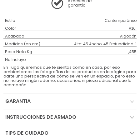
6 meses
de
garantía
Estilo
Contemporáneo
Color
Azul
Acabado
Algodón
Medidas (en cm)
Alto: 45 Ancho: 45 Profundidad: 1
Peso Neto Kg.
,455
No Incluye
En Tugó queremos que te sientas como en casa, por eso
ambientamos las fotografías de los productos en la página para
darte una perspectiva de cómo se ven en un espacio, pero esto
no incluye ningún adorno, accesorios, ni pieza adicional que lo
acompañe.
GARANTIA
INSTRUCCIONES DE ARMADO
TIPS DE CUIDADO