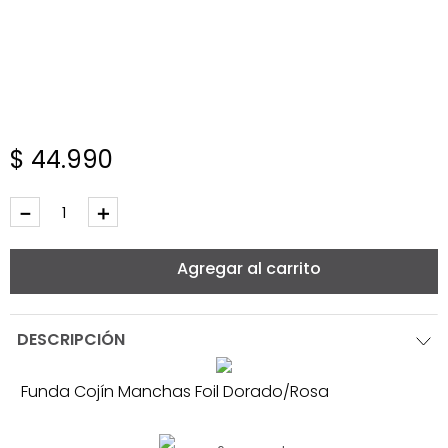
$
44
.
990
－
＋
Agregar al carrito
DESCRIPCIÓN
Funda Cojín Manchas Foil Dorado/Rosa