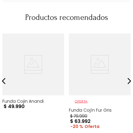
Productos recomendados
Funda Cojin Anandi
OFERTA
$
49
.
990
Funda Cojín Fur Gris
$
79
.
990
$
63
.
992
20 %