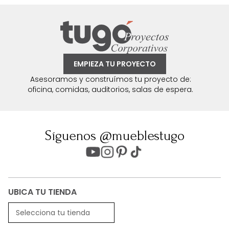
EMPIEZA TU PROYECTO
Asesoramos y construímos tu proyecto de:
oficina, comidas, auditorios, salas de espera.
Síguenos @mueblestugo
UBICA TU TIENDA
Selecciona tu tienda