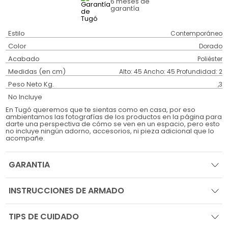
6 meses
de
garantía
Estilo
Contemporáneo
Color
Dorado
Acabado
Poliéster
Medidas (en cm)
Alto: 45 Ancho: 45 Profundidad: 2
Peso Neto Kg.
,3
No Incluye
En Tugó queremos que te sientas como en casa, por eso
ambientamos las fotografías de los productos en la página para
darte una perspectiva de cómo se ven en un espacio, pero esto
no incluye ningún adorno, accesorios, ni pieza adicional que lo
acompañe.
GARANTIA
INSTRUCCIONES DE ARMADO
TIPS DE CUIDADO