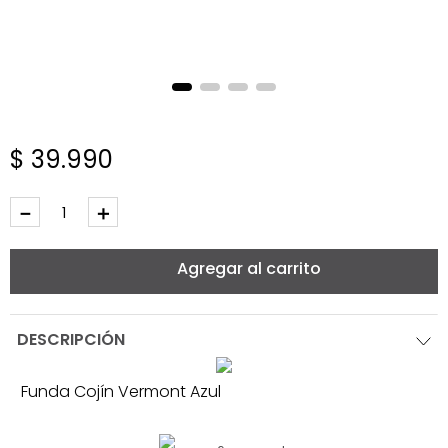
$
39
.
990
－
＋
Agregar al carrito
DESCRIPCIÓN
Funda Cojín Vermont Azul