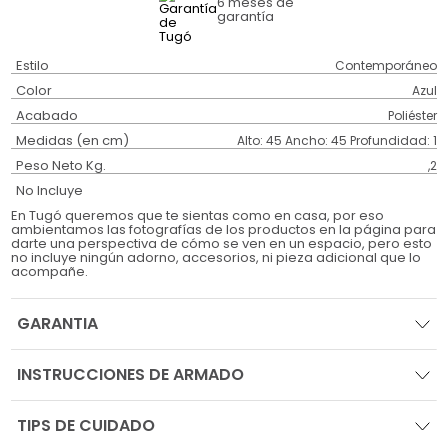
6 meses
de
garantía
Estilo
Contemporáneo
Color
Azul
Acabado
Poliéster
Medidas (en cm)
Alto: 45 Ancho: 45 Profundidad: 1
Peso Neto Kg.
,2
No Incluye
En Tugó queremos que te sientas como en casa, por eso
ambientamos las fotografías de los productos en la página para
darte una perspectiva de cómo se ven en un espacio, pero esto
no incluye ningún adorno, accesorios, ni pieza adicional que lo
acompañe.
GARANTIA
INSTRUCCIONES DE ARMADO
TIPS DE CUIDADO