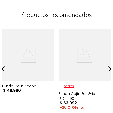
Productos recomendados
Funda Cojin Anandi
OFERTA
$
49
.
990
Funda Cojín Fur Gris
$
79
.
990
$
63
.
992
20 %