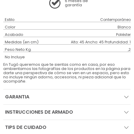
6 meses
de
garantía
Estilo
Contemporáneo
Color
Blanco
Acabado
Poliéster
Medidas (en cm)
Alto: 45 Ancho: 45 Profundidad: 1
Peso Neto Kg.
,2
No Incluye
En Tugó queremos que te sientas como en casa, por eso
ambientamos las fotografías de los productos en la página para
darte una perspectiva de cómo se ven en un espacio, pero esto
no incluye ningún adorno, accesorios, ni pieza adicional que lo
acompañe.
GARANTIA
INSTRUCCIONES DE ARMADO
TIPS DE CUIDADO