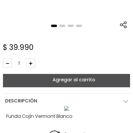
$
39
.
990
－
＋
Agregar al carrito
DESCRIPCIÓN
Funda Cojín Vermont Blanco