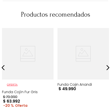
Productos recomendados
Funda Cojin Anandi
OFERTA
$
49
.
990
Funda Cojín Fur Gris
$
79
.
990
$
63
.
992
20 %