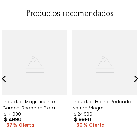
Productos recomendados
Individual Magnificence
Individual Espiral Redondo
Caracol Redondo Plata
Natural/Negro
$
14
.
990
$
24
.
990
$
4990
$
9990
67 %
60 %