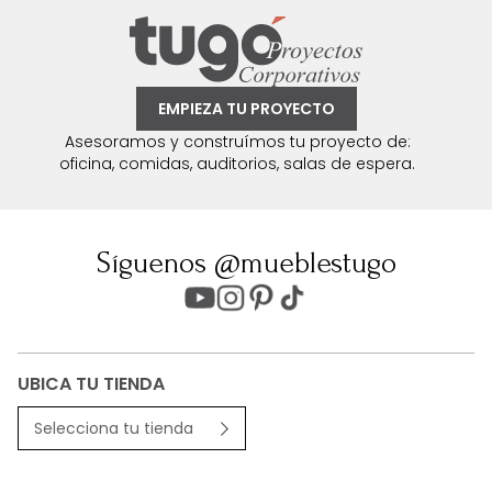
EMPIEZA TU PROYECTO
Asesoramos y construímos tu proyecto de:
oficina, comidas, auditorios, salas de espera.
Síguenos @mueblestugo
UBICA TU TIENDA
Selecciona tu tienda