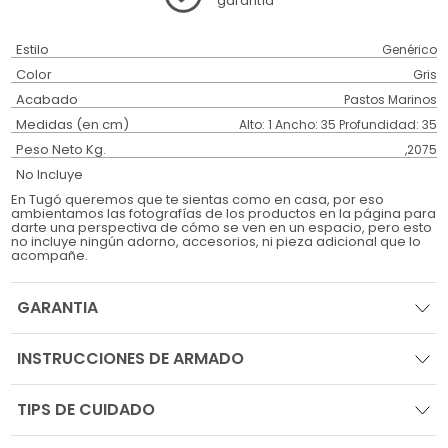
garantía
Estilo
Genérico
Color
Gris
Acabado
Pastos Marinos
Medidas (en cm)
Alto: 1 Ancho: 35 Profundidad: 35
Peso Neto Kg.
,2075
No Incluye
En Tugó queremos que te sientas como en casa, por eso
ambientamos las fotografías de los productos en la página para
darte una perspectiva de cómo se ven en un espacio, pero esto
no incluye ningún adorno, accesorios, ni pieza adicional que lo
acompañe.
GARANTIA
INSTRUCCIONES DE ARMADO
TIPS DE CUIDADO