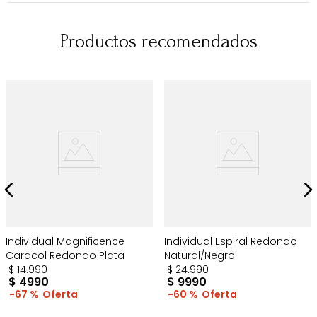
Productos recomendados
Individual Magnificence
Individual Espiral Redondo
Caracol Redondo Plata
Natural/Negro
$
14
.
990
$
24
.
990
$
4990
$
9990
67 %
60 %