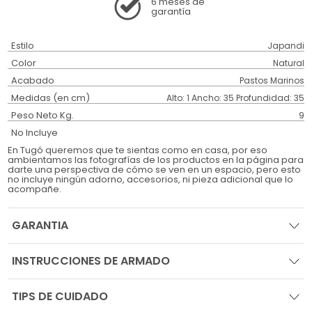
6 meses
de
garantía
Estilo
Japandi
Color
Natural
Acabado
Pastos Marinos
Medidas (en cm)
Alto: 1 Ancho: 35 Profundidad: 35
Peso Neto Kg.
9
No Incluye
En Tugó queremos que te sientas como en casa, por eso
ambientamos las fotografías de los productos en la página para
darte una perspectiva de cómo se ven en un espacio, pero esto
no incluye ningún adorno, accesorios, ni pieza adicional que lo
acompañe.
GARANTIA
INSTRUCCIONES DE ARMADO
TIPS DE CUIDADO