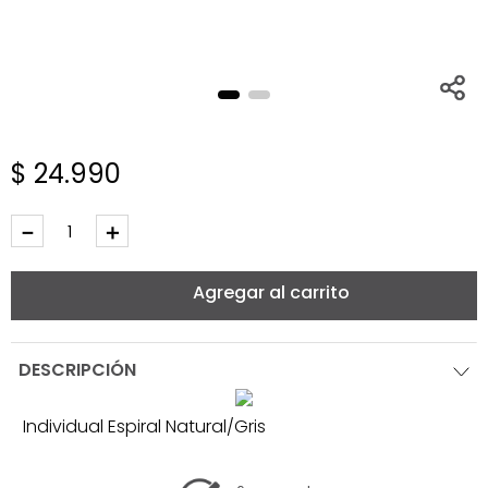
$
24
.
990
－
＋
Agregar al carrito
DESCRIPCIÓN
Individual Espiral Natural/Gris