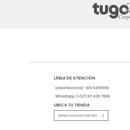
Suscríbete a
nuestro Newslet
Recibe antes que nadie informac
exclusivas y novedades.