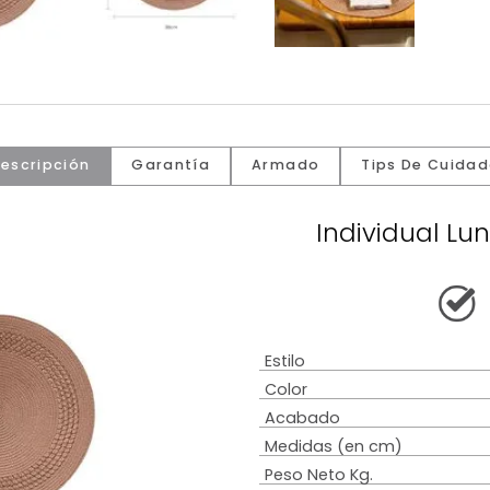
Descripción
Garantía
Armado
Tip
Indiv