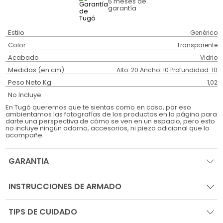
6 meses
de
garantía
Estilo
Genérico
Color
Transparente
Acabado
Vidrio
Medidas (en cm)
Alto: 20 Ancho: 10 Profundidad: 10
Peso Neto Kg.
1,02
No Incluye
En Tugó queremos que te sientas como en casa, por eso
ambientamos las fotografías de los productos en la página para
darte una perspectiva de cómo se ven en un espacio, pero esto
no incluye ningún adorno, accesorios, ni pieza adicional que lo
acompañe.
GARANTIA
INSTRUCCIONES DE ARMADO
TIPS DE CUIDADO