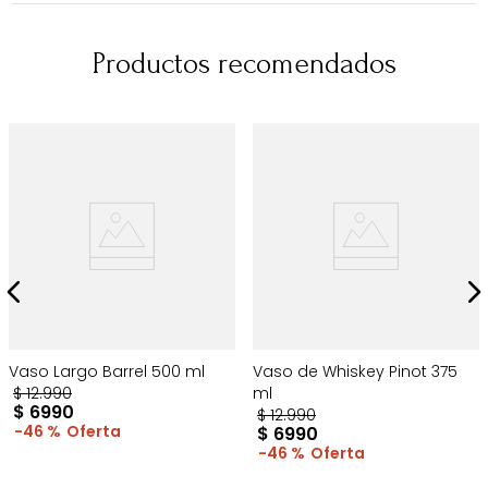
Productos recomendados
Vaso Largo Barrel 500 ml
Vaso de Whiskey Pinot 375
$
12
.
990
ml
$
6990
$
12
.
990
46 %
$
6990
46 %