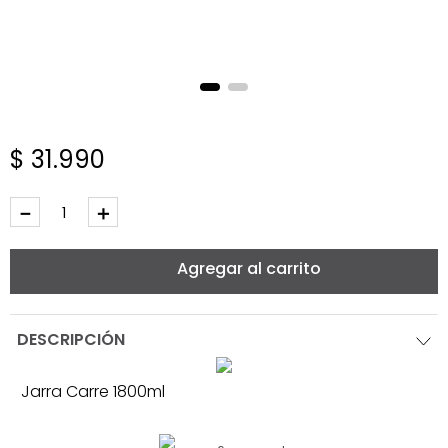
$
31
.
990
－
＋
Agregar al carrito
DESCRIPCIÓN
Jarra Carre 1800ml