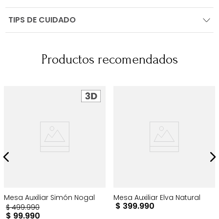
TIPS DE CUIDADO
Productos recomendados
Mesa Auxiliar Simón Nogal
Mesa Auxiliar Elva Natural
$
399
.
990
$
499
.
990
$
99
.
990