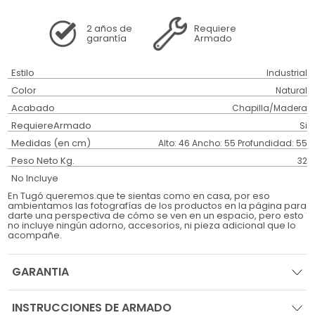
2 años
de
Requiere
garantía
Armado
Estilo
Industrial
Color
Natural
Acabado
Chapilla/Madera
RequiereArmado
Si
Medidas (en cm)
Alto: 46 Ancho: 55 Profundidad: 55
Peso Neto Kg.
32
No Incluye
En Tugó queremos que te sientas como en casa, por eso
ambientamos las fotografías de los productos en la página para
darte una perspectiva de cómo se ven en un espacio, pero esto
no incluye ningún adorno, accesorios, ni pieza adicional que lo
acompañe.
GARANTIA
INSTRUCCIONES DE ARMADO