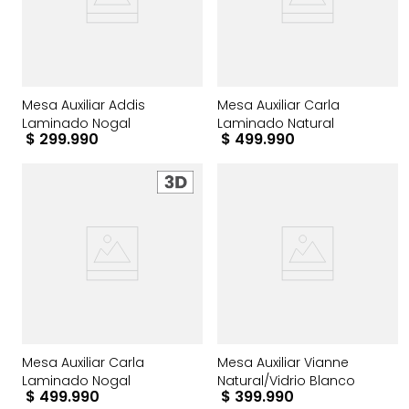
Mesa Auxiliar Addis
Mesa Auxiliar Carla
Laminado Nogal
Laminado Natural
$
299
.
990
$
499
.
990
Mesa Auxiliar Carla
Mesa Auxiliar Vianne
Laminado Nogal
Natural/Vidrio Blanco
$
499
.
990
$
399
.
990