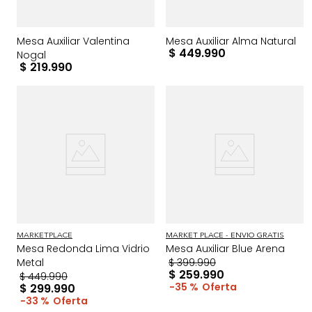
Mesa Auxiliar Valentina
Mesa Auxiliar Alma Natural
$
449
.
990
Nogal
$
219
.
990
MARKETPLACE
MARKET PLACE - ENVIO GRATIS
Mesa Redonda Lima Vidrio
Mesa Auxiliar Blue Arena
Metal
$
399
.
990
$
259
.
990
$
449
.
990
35 %
$
299
.
990
33 %