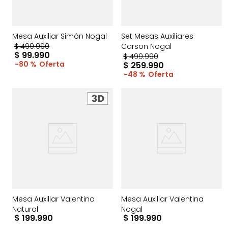
Mesa Auxiliar Simón Nogal
Set Mesas Auxiliares
$
499
.
990
Carson Nogal
$
99
.
990
$
499
.
990
80 %
$
259
.
990
48 %
Mesa Auxiliar Valentina
Mesa Auxiliar Valentina
Natural
Nogal
$
199
.
990
$
199
.
990