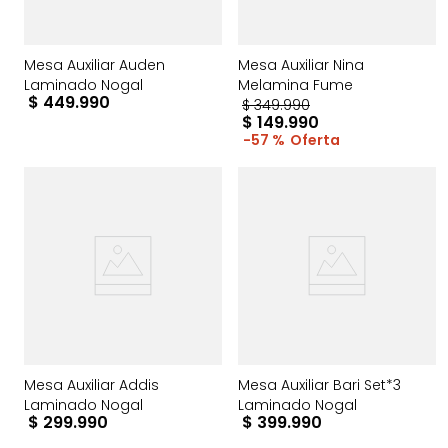
Mesa Auxiliar Auden
Mesa Auxiliar Nina
Laminado Nogal
Melamina Fume
$
449
.
990
$
349
.
990
$
149
.
990
57 %
Mesa Auxiliar Addis
Mesa Auxiliar Bari Set*3
Laminado Nogal
Laminado Nogal
$
299
.
990
$
399
.
990