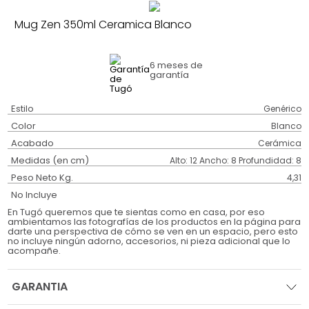
Mug Zen 350ml Ceramica Blanco
6 meses
de
garantía
Estilo
Genérico
Color
Blanco
Acabado
Cerámica
Medidas (en cm)
Alto: 12 Ancho: 8 Profundidad: 8
Peso Neto Kg.
4,31
No Incluye
En Tugó queremos que te sientas como en casa, por eso
ambientamos las fotografías de los productos en la página para
darte una perspectiva de cómo se ven en un espacio, pero esto
no incluye ningún adorno, accesorios, ni pieza adicional que lo
acompañe.
GARANTIA