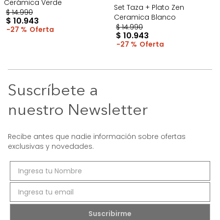
Cerámica Verde
Set Taza + Plato Zen
$
14
.
990
Ceramica Blanco
$
10
.
943
$
14
.
990
27 %
$
10
.
943
27 %
Suscríbete a
nuestro Newsletter
Recibe antes que nadie información sobre ofertas
exclusivas y novedades.