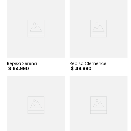
Repisa Serena
Repisa Clemence
$
64
.
990
$
49
.
990