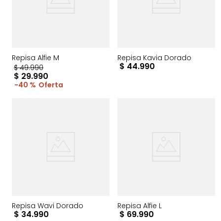
Repisa Alfie M
Repisa Kavia Dorado
$
44
.
990
$
49
.
990
$
29
.
990
40 %
Repisa Wavi Dorado
Repisa Alfie L
$
34
.
990
$
69
.
990