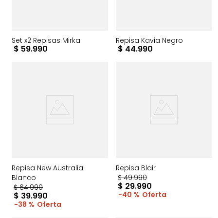
Set x2 Repisas Mirka
Repisa Kavia Negro
$
59
.
990
$
44
.
990
Repisa New Australia
Repisa Blair
Blanco
$
49
.
990
$
29
.
990
$
64
.
990
40 %
$
39
.
990
38 %