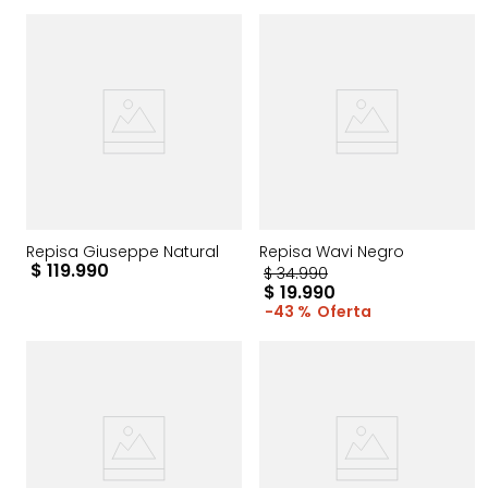
Repisa Giuseppe Natural
Repisa Wavi Negro
$
119
.
990
$
34
.
990
$
19
.
990
43 %