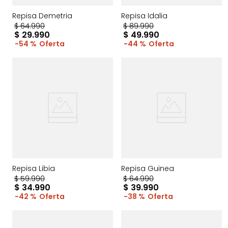
Repisa Demetria
Repisa Idalia
$
64
.
990
$
89
.
990
$
29
.
990
$
49
.
990
54 %
44 %
Repisa Libia
Repisa Guinea
$
59
.
990
$
64
.
990
$
34
.
990
$
39
.
990
42 %
38 %