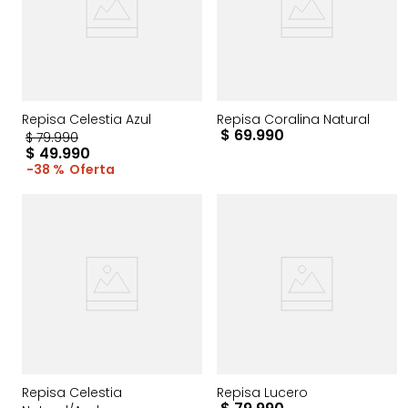
Repisa Celestia Azul
Repisa Coralina Natural
$
69
.
990
$
79
.
990
$
49
.
990
38 %
Repisa Celestia
Repisa Lucero