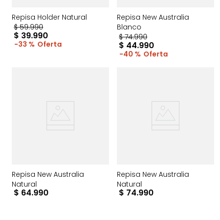
Repisa Holder Natural
Repisa New Australia
$
59
.
990
Blanco
$
39
.
990
$
74
.
990
33 %
$
44
.
990
40 %
Repisa New Australia
Repisa New Australia
Natural
Natural
$
64
.
990
$
74
.
990