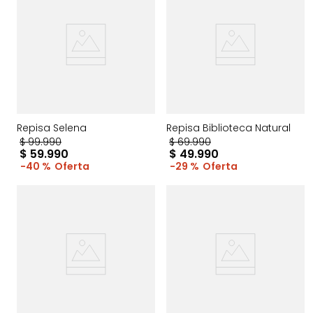
Repisa Selena
Repisa Biblioteca Natural
$
99
.
990
$
69
.
990
$
59
.
990
$
49
.
990
40 %
29 %