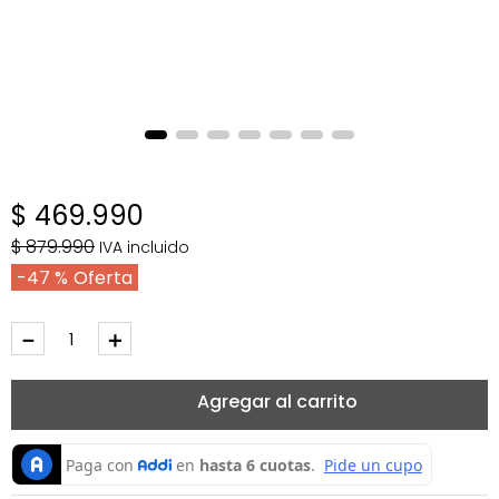
$
469
.
990
$
879
.
990
IVA incluido
47 %
－
＋
Agregar al carrito