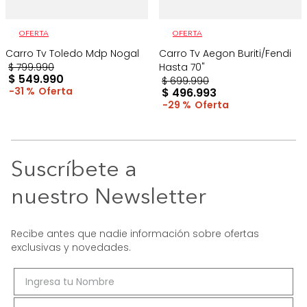
OFERTA
OFERTA
Carro Tv Toledo Mdp Nogal
Carro Tv Aegon Buriti/Fendi
$
799
.
990
Hasta 70"
$
549
.
990
$
699
.
990
31 %
$
496
.
993
29 %
Suscríbete a
nuestro Newsletter
Recibe antes que nadie información sobre ofertas
exclusivas y novedades.