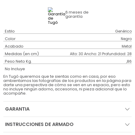
6 meses
de
garantía
Estilo
Genérico
Color
Negro
Acabado
Metal
Medidas (en cm)
Alto: 30 Ancho: 21 Profundidad: 28
Peso Neto Kg.
,86
No Incluye
En Tugó queremos que te sientas como en casa, por eso
ambientamos las fotografías de los productos en la página para
darte una perspectiva de cómo se ven en un espacio, pero esto
no incluye ningún adorno, accesorios, ni pieza adicional que lo
acompañe.
GARANTIA
INSTRUCCIONES DE ARMADO