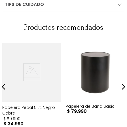
TIPS DE CUIDADO
Productos recomendados
Papelera de Baño Basic
Papelera Pedal 5 Lt. Negro
$
79
.
990
Cobre
$
59
.
990
$
34
.
990