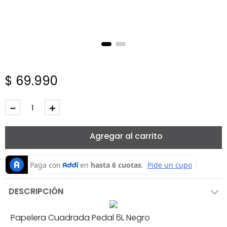
$
69
.
990
－
＋
Agregar al carrito
DESCRIPCIÓN
Papelera Cuadrada Pedal 6L Negro