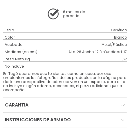
6 meses
de
garantía
Estilo
Genérico
Color
Blanco
Acabado
Metal/Plástico
Medidas (en cm)
Alto: 26 Ancho: 17 Profundidad: 17
Peso Neto Kg.
,62
No Incluye
En Tugó queremos que te sientas como en casa, por eso
ambientamos las fotografías de los productos en la página para
darte una perspectiva de cómo se ven en un espacio, pero esto
no incluye ningún adorno, accesorios, ni pieza adicional que lo
acompañe.
GARANTIA
INSTRUCCIONES DE ARMADO