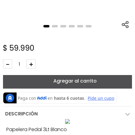
$
59
.
990
－
＋
Agregar al carrito
DESCRIPCIÓN
Papelera Pedal 3Lt Blanco