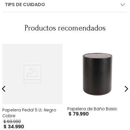
TIPS DE CUIDADO
Productos recomendados
Papelera de Baño Basic
Papelera Pedal 5 Lt. Negro
$
79
.
990
Cobre
$
59
.
990
$
34
.
990