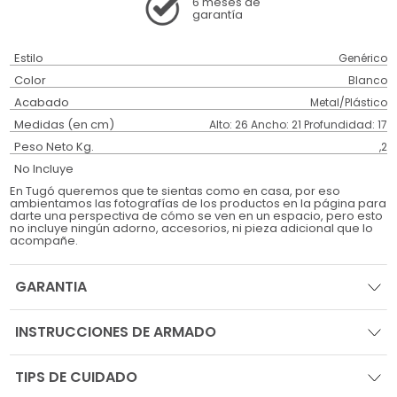
6 meses
de
garantía
Estilo
Genérico
Color
Blanco
Acabado
Metal/Plástico
Medidas (en cm)
Alto: 26 Ancho: 21 Profundidad: 17
Peso Neto Kg.
,2
No Incluye
En Tugó queremos que te sientas como en casa, por eso
ambientamos las fotografías de los productos en la página para
darte una perspectiva de cómo se ven en un espacio, pero esto
no incluye ningún adorno, accesorios, ni pieza adicional que lo
acompañe.
GARANTIA
INSTRUCCIONES DE ARMADO
TIPS DE CUIDADO