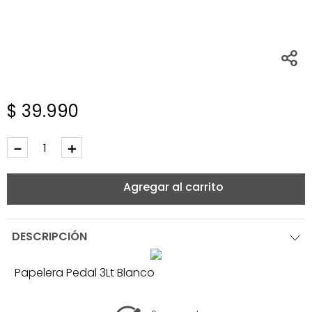
$
39
.
990
－
＋
Agregar al carrito
DESCRIPCIÓN
Papelera Pedal 3Lt Blanco