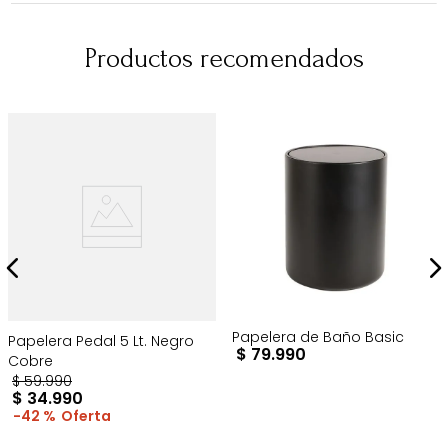
Productos recomendados
Papelera de Baño Basic
Papelera Pedal 5 Lt. Negro
$
79
.
990
Cobre
$
59
.
990
$
34
.
990
42 %