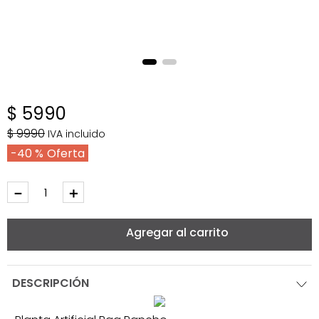
$
5990
$
9990
IVA incluido
40 %
－
＋
Agregar al carrito
DESCRIPCIÓN