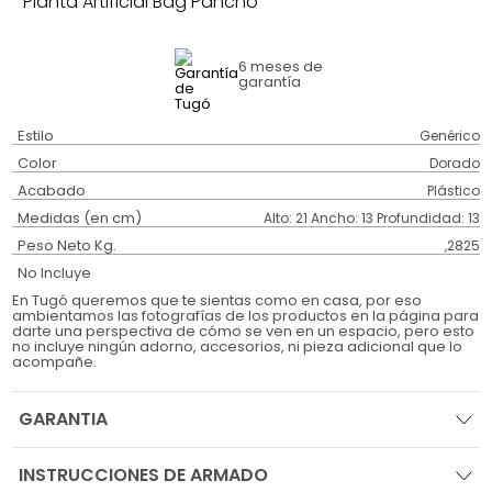
Planta Artificial Bag Pancho
6 meses
de
garantía
Estilo
Genérico
Color
Dorado
Acabado
Plástico
Medidas (en cm)
Alto: 21 Ancho: 13 Profundidad: 13
Peso Neto Kg.
,2825
No Incluye
En Tugó queremos que te sientas como en casa, por eso
ambientamos las fotografías de los productos en la página para
darte una perspectiva de cómo se ven en un espacio, pero esto
no incluye ningún adorno, accesorios, ni pieza adicional que lo
acompañe.
GARANTIA
INSTRUCCIONES DE ARMADO