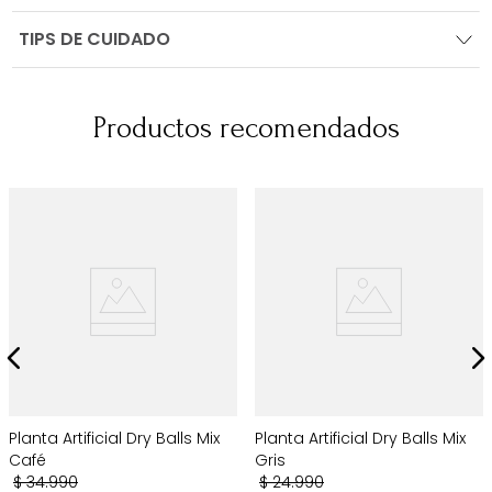
TIPS DE CUIDADO
Productos recomendados
Planta Artificial Dry Balls Mix
Planta Artificial Dry Balls Mix
Café
Gris
$
34
.
990
$
24
.
990