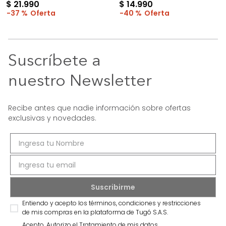
$
21
.
990
$
14
.
990
37 %
40 %
Suscríbete a
nuestro Newsletter
Recibe antes que nadie información sobre ofertas
exclusivas y novedades.
Entiendo y acepto los términos, condiciones y restricciones
de mis compras en la plataforma de Tugó S.A.S.
Acepto, Autorizo el Tratamiento de mis datos