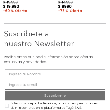
$
49
.
990
$
44
.
990
$
19
.
990
$
9990
60 %
78 %
Suscríbete a
nuestro Newsletter
Recibe antes que nadie información sobre ofertas
exclusivas y novedades.
Entiendo y acepto los términos, condiciones y restricciones
de mis compras en la plataforma de Tugó S.A.S.