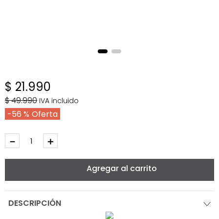
$
21
.
990
$
49
.
990
IVA incluido
56 %
－
＋
Agregar al carrito
DESCRIPCIÓN