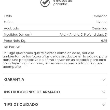
6 meses
de
garantía
Estilo
Genérico
Color
Blanco
Acabado
Cerámica
Medidas (en cm)
Alto: 4 Ancho: 21 Profundidad: 21
Peso Neto Kg.
6,75
No Incluye
En Tugó queremos que te sientas como en casa, por eso
ambientamos las fotografías de los productos en la página para
darte una perspectiva de cómo se ven en un espacio, pero esto
no incluye ningún adorno, accesorios, ni pieza adicional que lo
acompañe.
GARANTIA
INSTRUCCIONES DE ARMADO
TIPS DE CUIDADO