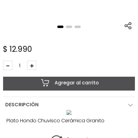
$
12
.
990
－
＋
Agregar al carrito
DESCRIPCIÓN
Plato Hondo Chuvisco Cerámica Granito