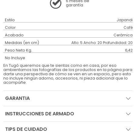
6 meses
de
garantía
Estilo
Japandi
Color
Café
Acabado
Cerámica
Medidas (en cm)
Alto: 5 Ancho: 20 Profundidad: 20
Peso Neto Kg.
6,42
No Incluye
En Tugó queremos que te sientas como en casa, por eso
ambientamos las fotografías de los productos en la página para
darte una perspectiva de cómo se ven en un espacio, pero esto
no incluye ningún adorno, accesorios, ni pieza adicional que lo
acompañe.
GARANTIA
INSTRUCCIONES DE ARMADO
TIPS DE CUIDADO