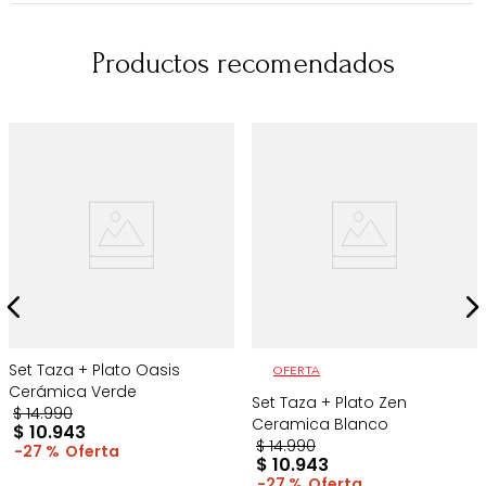
Productos recomendados
Set Taza + Plato Oasis
OFERTA
Cerámica Verde
Set Taza + Plato Zen
$
14
.
990
Ceramica Blanco
$
10
.
943
$
14
.
990
27 %
$
10
.
943
27 %