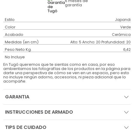
6 meses
de
garantía
Estilo
Japandi
Color
Verde
Acabado
Cerámica
Medidas (en cm)
Alto: 5 Ancho: 20 Profundidad: 20
Peso Neto Kg.
6,42
No Incluye
En Tugó queremos que te sientas como en casa, por eso
ambientamos las fotografías de los productos en la página para
darte una perspectiva de cómo se ven en un espacio, pero esto
no incluye ningún adorno, accesorios, ni pieza adicional que lo
acompañe.
GARANTIA
INSTRUCCIONES DE ARMADO
TIPS DE CUIDADO