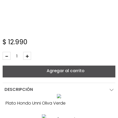
$
12
.
990
－
＋
Agregar al carrito
DESCRIPCIÓN
Plato Hondo Unni Oliva Verde