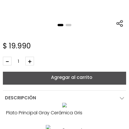
$
19
.
990
－
＋
Agregar al carrito
DESCRIPCIÓN
Plato Principal Gray Cerámica Gris