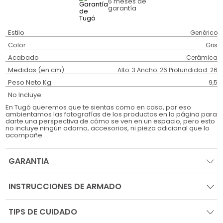
6 meses
de
garantía
Estilo
Genérico
Color
Gris
Acabado
Cerámica
Medidas (en cm)
Alto: 3 Ancho: 26 Profundidad: 26
Peso Neto Kg.
9,5
No Incluye
En Tugó queremos que te sientas como en casa, por eso
ambientamos las fotografías de los productos en la página para
darte una perspectiva de cómo se ven en un espacio, pero esto
no incluye ningún adorno, accesorios, ni pieza adicional que lo
acompañe.
GARANTIA
INSTRUCCIONES DE ARMADO
TIPS DE CUIDADO