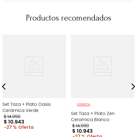
Productos recomendados
Set Taza + Plato Oasis
OFERTA
Cerámica Verde
Set Taza + Plato Zen
$
14
.
990
Ceramica Blanco
$
10
.
943
$
14
.
990
27 %
$
10
.
943
27 %