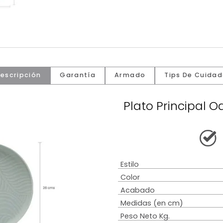
Descripción
Garantía
Armado
Tip
Plato Pri