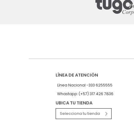
Suscríbete a
nuestro Newslet
Recibe antes que nadie informac
exclusivas y novedades.