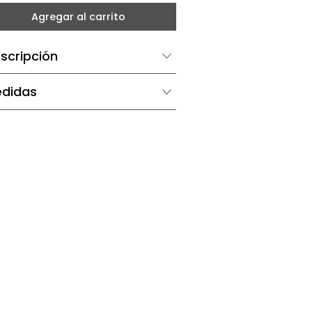
－
＋
Agregar al carrito
Descripción
Medidas