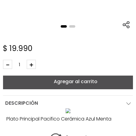
$
19
.
990
－
＋
Agregar al carrito
DESCRIPCIÓN
Plato Principal Pacifico Cerámica Azul Menta