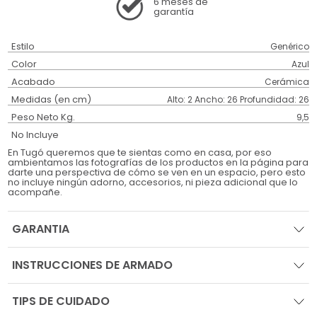
6 meses
de
garantía
Estilo
Genérico
Color
Azul
Acabado
Cerámica
Medidas (en cm)
Alto: 2 Ancho: 26 Profundidad: 26
Peso Neto Kg.
9,5
No Incluye
En Tugó queremos que te sientas como en casa, por eso
ambientamos las fotografías de los productos en la página para
darte una perspectiva de cómo se ven en un espacio, pero esto
no incluye ningún adorno, accesorios, ni pieza adicional que lo
acompañe.
GARANTIA
INSTRUCCIONES DE ARMADO
TIPS DE CUIDADO