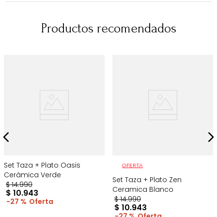
Productos recomendados
Set Taza + Plato Oasis
OFERTA
Cerámica Verde
Set Taza + Plato Zen
$
14
.
990
Ceramica Blanco
$
10
.
943
$
14
.
990
27 %
$
10
.
943
27 %