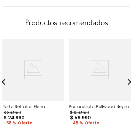
Productos recomendados
Porta Retratos Elena
Portaretrato Bellwood Negro
$
39
.
990
$
109
.
990
$
24
.
990
$
59
.
990
38 %
45 %