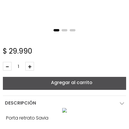
$
29
.
990
－
＋
Agregar al carrito
DESCRIPCIÓN
Porta retrato Savia