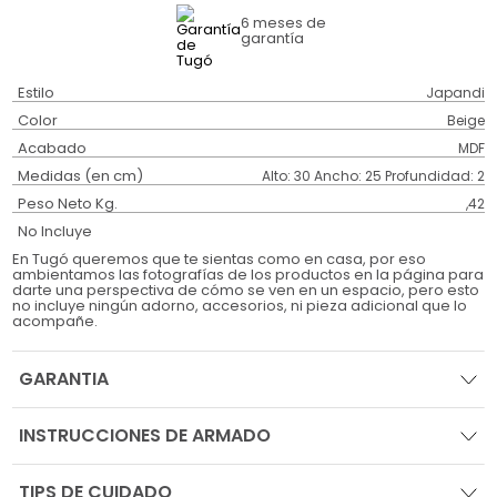
6 meses
de
garantía
Estilo
Japandi
Color
Beige
Acabado
MDF
Medidas (en cm)
Alto: 30 Ancho: 25 Profundidad: 2
Peso Neto Kg.
,42
No Incluye
En Tugó queremos que te sientas como en casa, por eso
ambientamos las fotografías de los productos en la página para
darte una perspectiva de cómo se ven en un espacio, pero esto
no incluye ningún adorno, accesorios, ni pieza adicional que lo
acompañe.
GARANTIA
INSTRUCCIONES DE ARMADO
TIPS DE CUIDADO