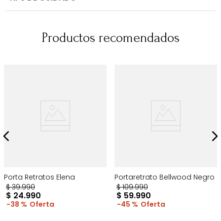
Productos recomendados
Porta Retratos Elena
Portaretrato Bellwood Negro
$
39
.
990
$
109
.
990
$
24
.
990
$
59
.
990
38 %
45 %