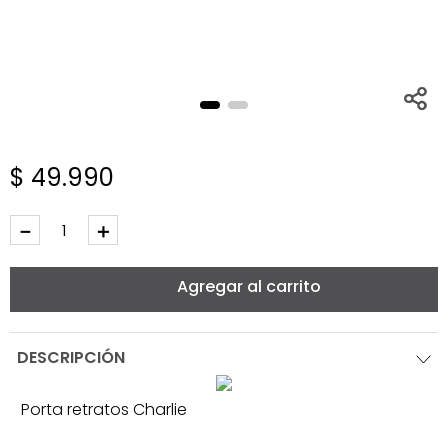
$
49
.
990
－
＋
Agregar al carrito
DESCRIPCIÓN
Porta retratos Charlie