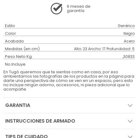
6 meses
de
garantía
Estilo
Genérico
Color
Negro
Acabado
Acero
Medidas (en cm)
Alto: 23 Ancho: 17 Profundidad: 5
Peso Neto Kg.
,30833
No Incluye
En Tugó queremos que te sientas como en casa, por eso
ambientamos las fotografías de los productos en la página para
darte una perspectiva de cómo se ven en un espacio, pero esto
no incluye ningún adorno, accesorios, ni pieza adicional que lo
acompañe.
GARANTIA
INSTRUCCIONES DE ARMADO
TIPS DE CUIDADO