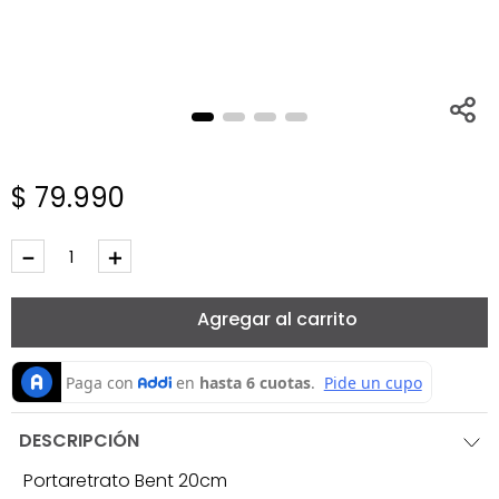
$
79
.
990
－
＋
Agregar al carrito
DESCRIPCIÓN
Portaretrato Bent 20cm