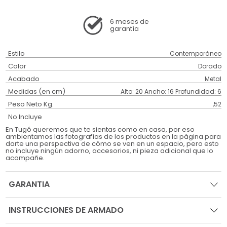
6 meses
de
garantía
Estilo
Contemporáneo
Color
Dorado
Acabado
Metal
Medidas (en cm)
Alto: 20 Ancho: 16 Profundidad: 6
Peso Neto Kg.
,52
No Incluye
En Tugó queremos que te sientas como en casa, por eso
ambientamos las fotografías de los productos en la página para
darte una perspectiva de cómo se ven en un espacio, pero esto
no incluye ningún adorno, accesorios, ni pieza adicional que lo
acompañe.
GARANTIA
INSTRUCCIONES DE ARMADO