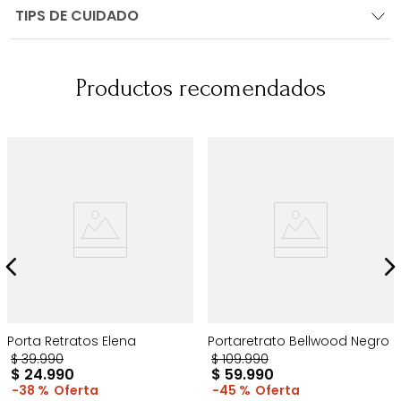
TIPS DE CUIDADO
Productos recomendados
Porta Retratos Elena
Portaretrato Bellwood Negro
$
39
.
990
$
109
.
990
$
24
.
990
$
59
.
990
38 %
45 %