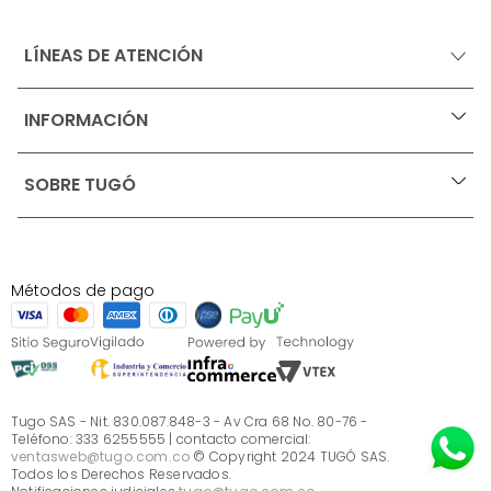
LÍNEAS DE ATENCIÓN
INFORMACIÓN
+
Ofertas vigentes
SOBRE TUGÓ
+
Protección al consumidor (SIC)
Términos, condiciones y restricciones para productos 
en Marketplace.
Blog
Pago con Addi, términos y condiciones.
Test de estilos
Política de tratamiento de datos personales de Tugó 
¿Quieres vender en Tugó?
S.A.S
Métodos de pago
Términos, condiciones y restricciones Tugó S.A.S
Instructivo cuidado de muebles
Sé parte de Tugó
¿Quiénes somos?
Servicio al cliente
Preguntas frecuentes
Tugo SAS - Nit. 830.087.848-3 - Av Cra 68 No. 80-76 -
Teléfono: 333 6255555 | contacto comercial:
ventasweb@tugo.com.co
© Copyright 2024 TUGÓ SAS.
Todos los Derechos Reservados.