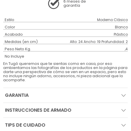
6 meses
de
garantía
Estilo
Moderno Clásico
Color
Blanco
Acabado
Plástico
Medidas (en cm)
Alto: 24 Ancho: 19 Profundidad: 2
Peso Neto Kg.
,4
No Incluye
En Tugó queremos que te sientas como en casa, por eso
ambientamos las fotografías de los productos en la página para
darte una perspectiva de cómo se ven en un espacio, pero esto
no incluye ningún adorno, accesorios, ni pieza adicional que lo
acompañe.
GARANTIA
INSTRUCCIONES DE ARMADO
TIPS DE CUIDADO