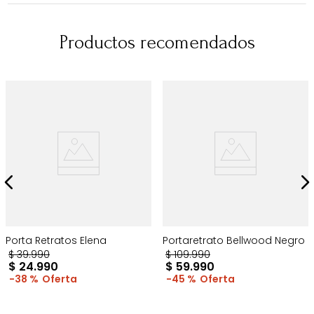
Productos recomendados
Porta Retratos Elena
Portaretrato Bellwood Negro
$
39
.
990
$
109
.
990
$
24
.
990
$
59
.
990
38 %
45 %