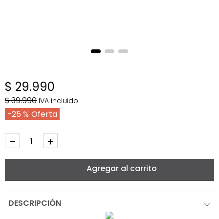
$
29
.
990
$
39
.
990
IVA incluido
25 %
－
＋
Agregar al carrito
DESCRIPCIÓN