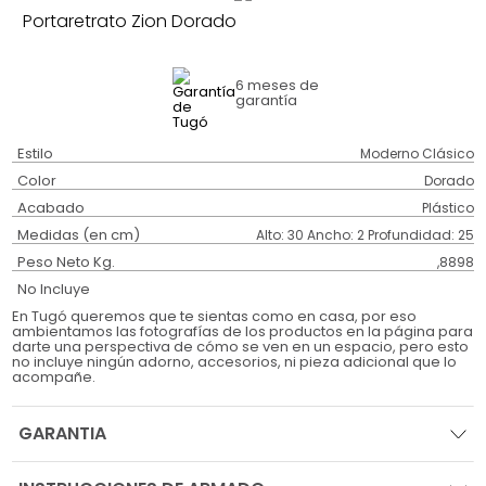
Portaretrato Zion Dorado
6 meses
de
garantía
Estilo
Moderno Clásico
Color
Dorado
Acabado
Plástico
Medidas (en cm)
Alto: 30 Ancho: 2 Profundidad: 25
Peso Neto Kg.
,8898
No Incluye
En Tugó queremos que te sientas como en casa, por eso
ambientamos las fotografías de los productos en la página para
darte una perspectiva de cómo se ven en un espacio, pero esto
no incluye ningún adorno, accesorios, ni pieza adicional que lo
acompañe.
GARANTIA