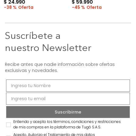
$
24
.
990
$
59
.
990
38 %
45 %
Suscríbete a
nuestro Newsletter
Recibe antes que nadie información sobre ofertas
exclusivas y novedades.
Entiendo y acepto los términos, condiciones y restricciones
de mis compras en la plataforma de Tugó S.A.S.
Acepto, Autorizo el Tratamiento de mis datos