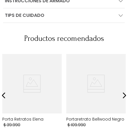
INSTRUCCIONES DE ARMADO
TIPS DE CUIDADO
Productos recomendados
Porta Retratos Elena
Portaretrato Bellwood Negro
$
39
.
990
$
109
.
990