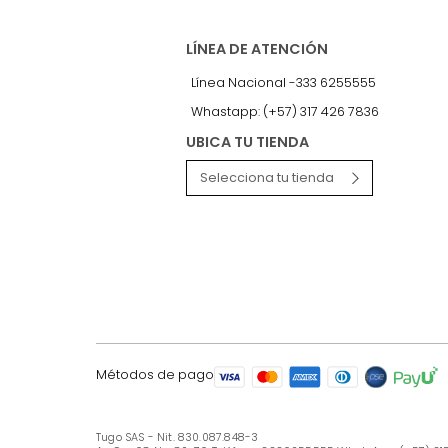
LÍNEA DE ATENCIÓN
Línea Nacional -333 6255555
Whastapp: (+57) 317 426 7836
UBICA TU TIENDA
Selecciona tu tienda