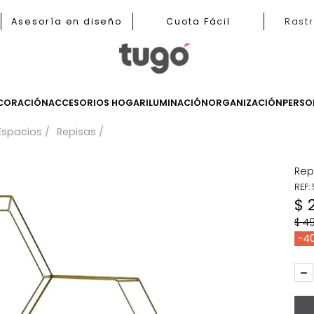
b
Asesoría en diseño
Cuota Fácil
LES
DECORACIÓN
ACCESORIOS HOGAR
ILUMINACIÓN
ORGANIZ
a Tus Espacios
Repisas