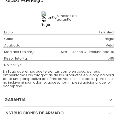
Repisa Wavi Negro
6 meses
de
garantía
Estilo
Industrial
Color
Negro
Acabado
Metal
Medidas (en cm)
Alto: 10 Ancho: 40 Profundidad: 10
Peso Neto Kg.
,415
No Incluye
En Tugó queremos que te sientas como en casa, por eso
ambientamos las fotografías de los productos en la página para
darte una perspectiva de cómo se ven en un espacio, pero esto
no incluye ningún adorno, accesorios, ni pieza adicional que lo
acompañe.
GARANTIA
INSTRUCCIONES DE ARMADO