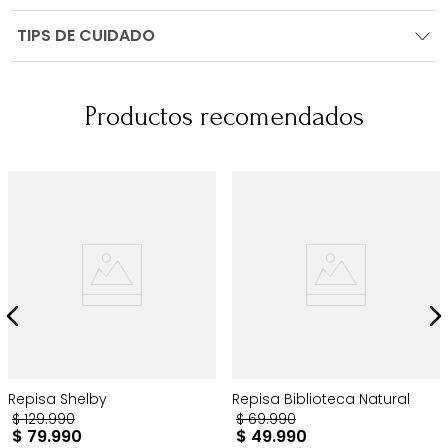
TIPS DE CUIDADO
Productos recomendados
Repisa Shelby
Repisa Biblioteca Natural
$
129
.
990
$
69
.
990
$
79
.
990
$
49
.
990