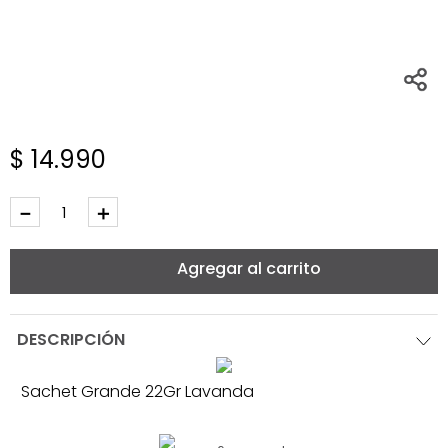
$
14
.
990
－
＋
Agregar al carrito
DESCRIPCIÓN
Sachet Grande 22Gr Lavanda