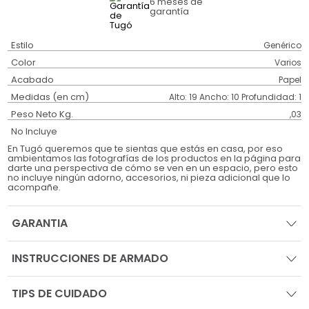
6 meses
de
garantía
Estilo
Genérico
Color
Varios
Acabado
Papel
Medidas (en cm)
Alto: 19 Ancho: 10 Profundidad: 1
Peso Neto Kg.
,03
No Incluye
En Tugó queremos que te sientas que estás en casa, por eso
ambientamos las fotografías de los productos en la página para
darte una perspectiva de cómo se ven en un espacio, pero esto
no incluye ningún adorno, accesorios, ni pieza adicional que lo
acompañe.
GARANTIA
INSTRUCCIONES DE ARMADO
TIPS DE CUIDADO