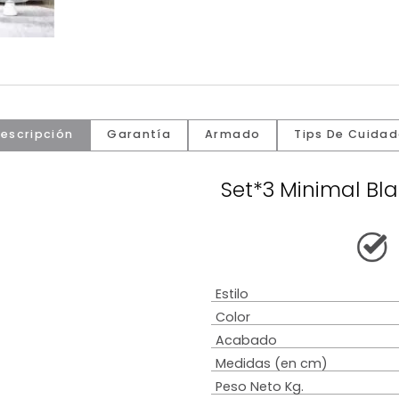
Descripción
Garantía
Armado
Tip
Set*3 Mi