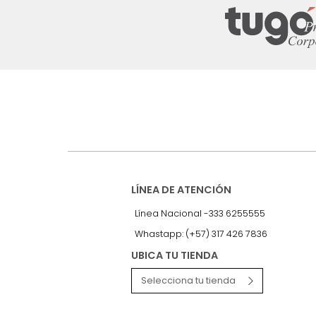
Suscríbete a
nuestro Newslet
Recibe antes que nadie informac
exclusivas y novedades.