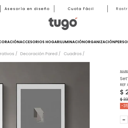
b
Asesoría en diseño
Cuota Fácil
LES
DECORACIÓN
ACCESORIOS HOGAR
ILUMINACIÓN
ORGANIZ
 decorativos
Decoración Pared
Cuadros