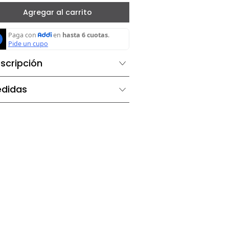
－
＋
Agregar al carrito
Descripción
Medidas