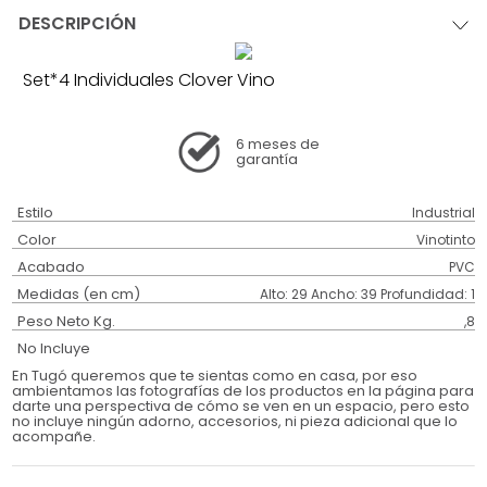
DESCRIPCIÓN
Set*4 Individuales Clover Vino
6 meses
de
garantía
Estilo
Industrial
Color
Vinotinto
Acabado
PVC
Medidas (en cm)
Alto: 29 Ancho: 39 Profundidad: 1
Peso Neto Kg.
,8
No Incluye
En Tugó queremos que te sientas como en casa, por eso
ambientamos las fotografías de los productos en la página para
darte una perspectiva de cómo se ven en un espacio, pero esto
no incluye ningún adorno, accesorios, ni pieza adicional que lo
acompañe.