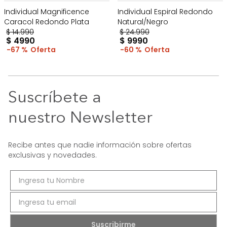
Individual Magnificence
Individual Espiral Redondo
Caracol Redondo Plata
Natural/Negro
$
14
.
990
$
24
.
990
$
4990
$
9990
67 %
60 %
Suscríbete a
nuestro Newsletter
Recibe antes que nadie información sobre ofertas
exclusivas y novedades.