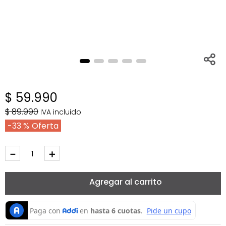
$
59
.
990
$
89
.
990
IVA incluido
33 %
－
＋
Agregar al carrito