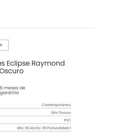
s De Cuidado
dividuales Eclipse Raymond
Gris Oscuro
6 meses
de
garantía