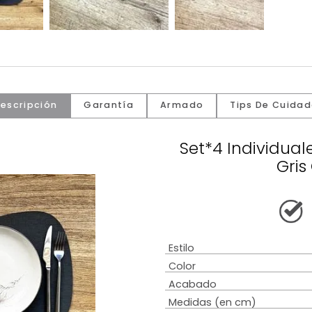
Descripción
Garantía
Armado
Tip
Set*4 In