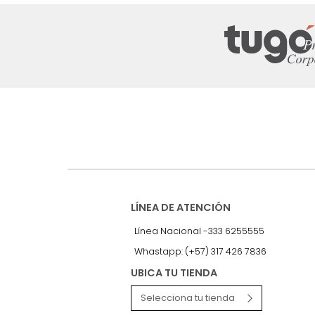
Suscríbete a
nuestro Newslet
Recibe antes que nadie informac
exclusivas y novedades.