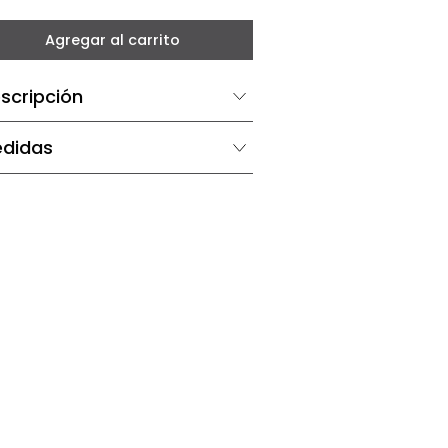
－
＋
Agregar al carrito
Descripción
Medidas