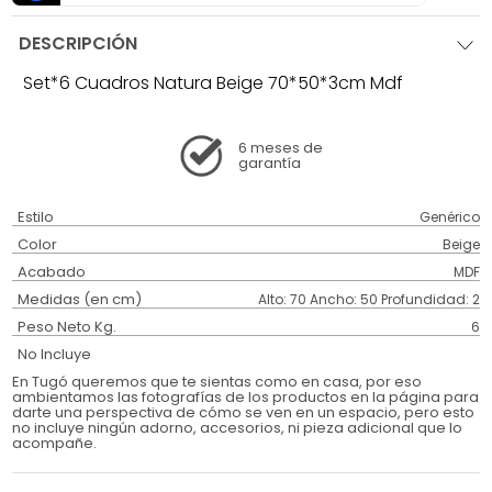
DESCRIPCIÓN
Set*6 Cuadros Natura Beige 70*50*3cm Mdf
6 meses
de
garantía
Estilo
Genérico
Color
Beige
Acabado
MDF
Medidas (en cm)
Alto: 70 Ancho: 50 Profundidad: 2
Peso Neto Kg.
6
No Incluye
En Tugó queremos que te sientas como en casa, por eso
ambientamos las fotografías de los productos en la página para
darte una perspectiva de cómo se ven en un espacio, pero esto
no incluye ningún adorno, accesorios, ni pieza adicional que lo
acompañe.