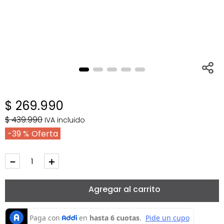
$
269
.
990
$
439
.
990
IVA incluido
39 %
－
＋
Agregar al carrito