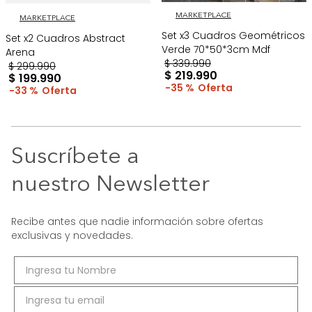
MARKETPLACE
MARKETPLACE
Set x3 Cuadros Geométricos
Set x2 Cuadros Abstract
Verde 70*50*3cm Mdf
Arena
$
339
.
990
$
299
.
990
$
219
.
990
$
199
.
990
35 %
33 %
Suscríbete a
nuestro Newsletter
Recibe antes que nadie información sobre ofertas
exclusivas y novedades.