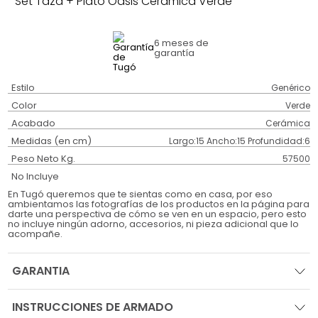
Set Taza + Plato Oasis Cerámica Verde
6 meses
de
garantía
Estilo
Genérico
Color
Verde
Acabado
Cerámica
Medidas (en cm)
Largo:15 Ancho:15 Profundidad:6
Peso Neto Kg.
57500
No Incluye
En Tugó queremos que te sientas como en casa, por eso
ambientamos las fotografías de los productos en la página para
darte una perspectiva de cómo se ven en un espacio, pero esto
no incluye ningún adorno, accesorios, ni pieza adicional que lo
acompañe.
GARANTIA
INSTRUCCIONES DE ARMADO