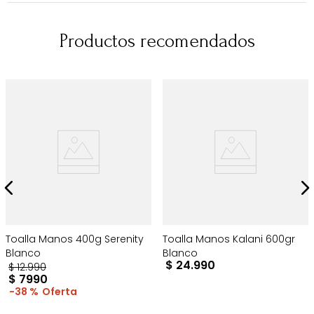
Productos recomendados
Toalla Manos 400g Serenity
Toalla Manos Kalani 600gr
Blanco
Blanco
$
24
.
990
$
12
.
990
$
7990
38 %