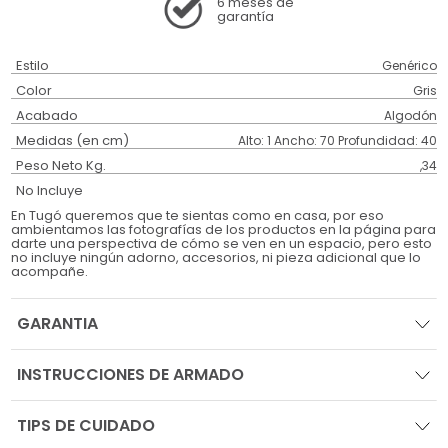
6 meses
de
garantía
Estilo
Genérico
Color
Gris
Acabado
Algodón
Medidas (en cm)
Alto: 1 Ancho: 70 Profundidad: 40
Peso Neto Kg.
,34
No Incluye
En Tugó queremos que te sientas como en casa, por eso
ambientamos las fotografías de los productos en la página para
darte una perspectiva de cómo se ven en un espacio, pero esto
no incluye ningún adorno, accesorios, ni pieza adicional que lo
acompañe.
GARANTIA
INSTRUCCIONES DE ARMADO
TIPS DE CUIDADO